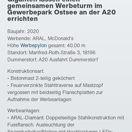
gemeinsamen Werbeturm im
Gewerbepark Ostsee an der A20
errichten
Baujahr: 2020
Werbende: ARAL, McDonald’s
Höhe
Werbepylon
gesamt: 40,00 m
Standort: Manfred-Roth-Straße 3, 18196
Dummerstorf, A20 Ausfahrt Dummerstorf
Konstruktionsart:
• Betonmast 2-teilig geköchert
• Feuerverzinkte Stahltraverse auf Mastzopf
vergossen mit beidseitig Flanschplatten zur
Aufnahme der Werbeanlagen
Werbeanlagen:
• ARAL-Diamant: Doppelseitige Stahlkonstruktion mit
Fussflansch. Ausleuchtung der
Spanntuchoberflächen mit Hochleistungs LEDs;