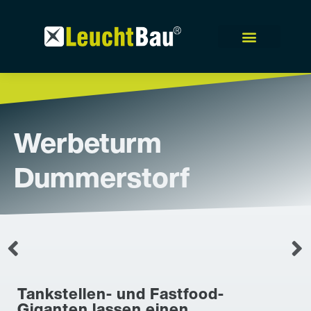
Werbeturm
Dummerstorf
Tankstellen- und Fastfood-
Giganten lassen einen